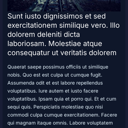
Sunt iusto dignissimos et sed
exercitationem similique vero. Illo
dolorem deleniti dicta
laboriosam. Molestiae atque
consequatur ut veritatis dolorem
Quaerat saepe possimus officiis ut similique
nobis. Quo est est culpa ut cumque fugit.
Assumenda odit et est labore repellendus
voluptatibus. Iure autem et iusto facere
voluptatibus. Ipsam quia et porro qui. Et et cum
sequi quis. Perspiciatis molestiae quo nisi
commodi culpa cumque exercitationem. Facere
qui magnam itaque omnis. Labore voluptatem