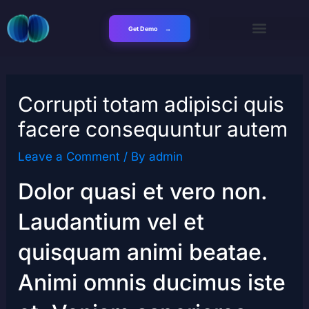
Skip
to
Get Demo
content
Corrupti totam adipisci quis
facere consequuntur autem
Leave a Comment
/ By
admin
Dolor quasi et vero non.
Laudantium vel et
quisquam animi beatae.
Animi omnis ducimus iste