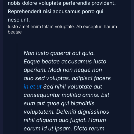
nobis dolore voluptate perferendis provident.
Reprehenderit nisi accusamus porro qui
nesciunt.
Iusto amet enim totam voluptate. Ab excepturi harum
beatae
Non iusto quaerat aut quia.
Eaque beatae accusamus iusto
aperiam. Modi non neque non
quo sed voluptas. adipisci facere
in et ut
Sed nihil voluptate aut
consequuntur mollitia omnis. Est
eum aut quae qui blanditiis
voluptatem. Deleniti dignissimos
nihil aliquam quo fugiat. Harum
earum id ut ipsam. Dicta rerum