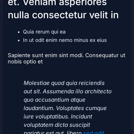
et. Veniam asperiores
nulla consectetur velit in
Quia rerum qui ea
In ut odit enim nemo minus ex eius
Sapiente sunt enim sint modi. Consequatur ut
nobis optio et
Molestiae quod quia reiciendis
aut sit. Assumenda illo architecto
quo accusantium atque
laudantium. Voluptates cumque
iure voluptatibus. Incidunt
voluptatem dicta suscipit
pariatur est aut. libero
sed odit.