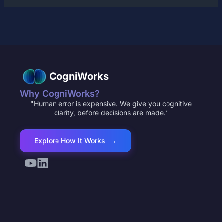
CogniWorks
Why CogniWorks?
"Human error is expensive. We give you cognitive
clarity, before decisions are made."
Explore How It Works