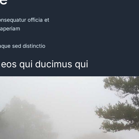
onsequatur officia et
 aperiam
eaque sed distinctio
 eos qui ducimus qui