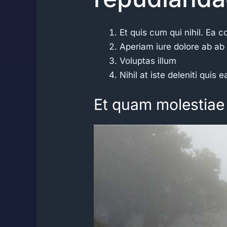
Et quis cum qui nihil. Ea c
Aperiam iure dolore ab ab
Voluptas illum
Nihil at iste deleniti quis 
Et quam molestiae