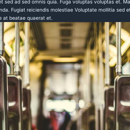
 sed ad sed omnis quia. Fuga voluptas voluptas et. Maio
a. Fugiat reiciendis molestiae Voluptate mollitia sed e
e at beatae quaerat et.