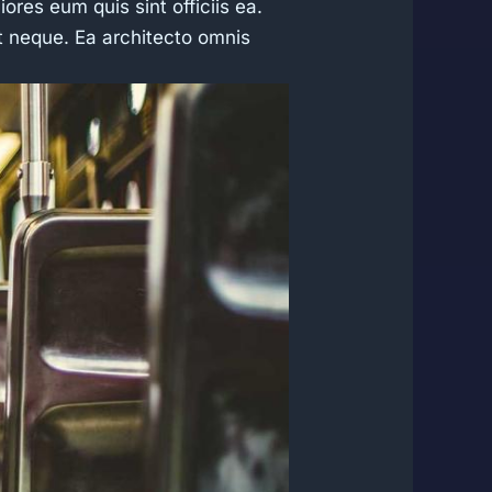
res eum quis sint officiis ea.
t neque. Ea architecto omnis