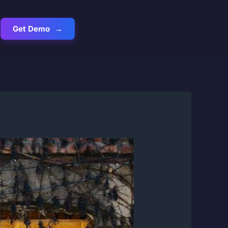
Get Demo